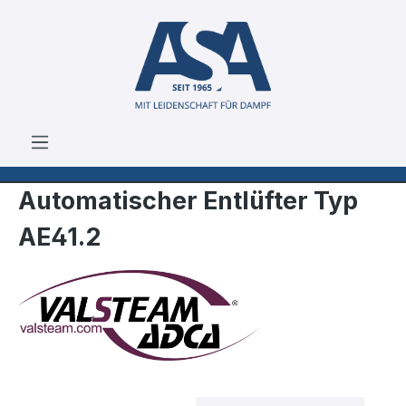
Zum Hauptinhalt springen
Automatischer Entlüfter Typ
AE41.2