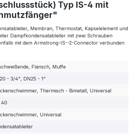
chlussstück) Typ IS-4 mit
chmutzfänger"
nsatableiter, Membran, Thermostat, Kapselelement und
iter Dampfkondensatableiter mit zwei Schrauben
enfalls mit dem Armstrong-IS--2-Connector verbunden
chweißende, Flansch, Muffe
0 - 3/4", DN25 - 1"
ckenschwimmer, Thermisch - Bimetall, Universal
 40
ckenschwimmer, Universal
densatableiter