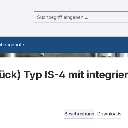
obangebote
ck) Typ IS-4 mit integrie
Beschreibung
Downloads