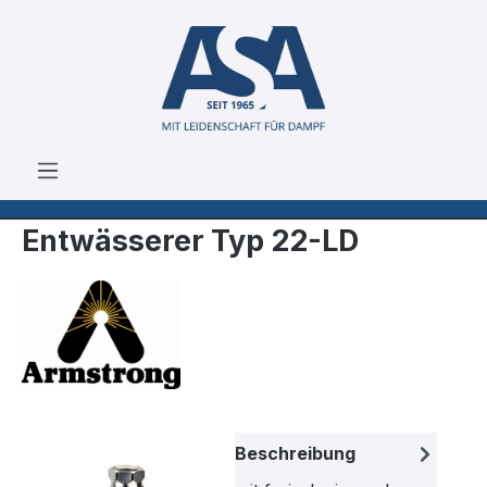
Zum Hauptinhalt springen
Entwässerer Typ 22-LD
Bildergalerie überspringen
Beschreibung