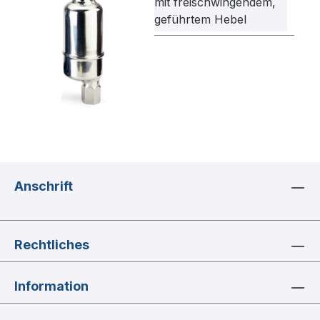
mit freischwingendem,
geführtem Hebel
Anschrift
Rechtliches
Information