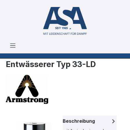
Zum Hauptinhalt springen
Entwässerer Typ 33-LD
Bildergalerie überspringen
Beschreibung