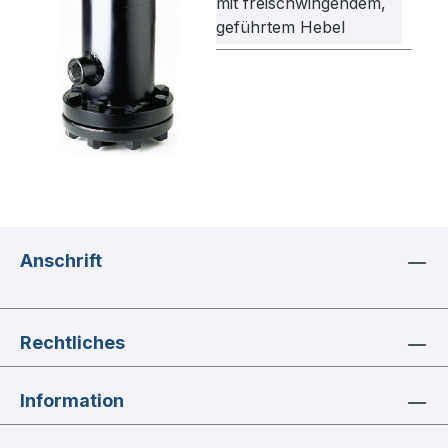
mit freischwingendem,
geführtem Hebel
Anschrift
Rechtliches
Information