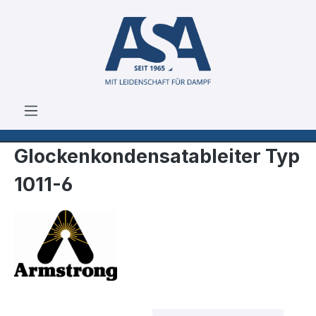
Zum Hauptinhalt springen
Glockenkondensatableiter Typ
1011-6