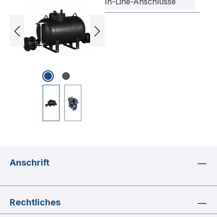
In-Line-Anschlüsse
Anschrift
Rechtliches