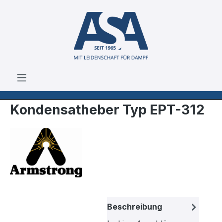
Zum Hauptinhalt springen
Kondensatheber Typ EPT-312
Bildergalerie überspringen
Beschreibung