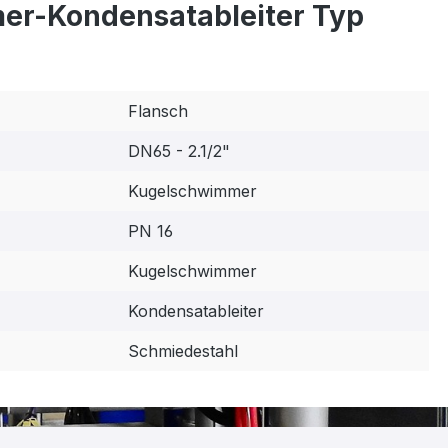
r-Kondensatableiter Typ
Flansch
DN65 - 2.1/2"
Kugelschwimmer
PN 16
Kugelschwimmer
Kondensatableiter
Schmiedestahl