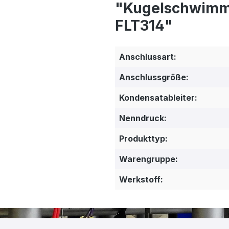
"Kugelschwimme
FLT314"
Anschlussart:
Anschlussgröße:
Kondensatableiter:
Nenndruck:
Produkttyp:
Warengruppe:
Werkstoff: