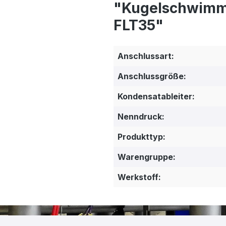
"Kugelschwimme
FLT35"
Anschlussart:
Anschlussgröße:
Kondensatableiter:
Nenndruck:
Produkttyp:
Warengruppe:
Werkstoff: