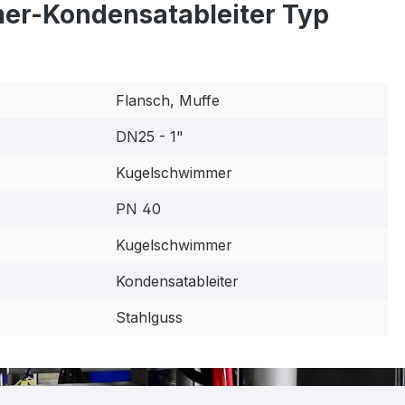
r-Kondensatableiter Typ
Flansch, Muffe
DN25 - 1"
Kugelschwimmer
PN 40
Kugelschwimmer
Kondensatableiter
Stahlguss