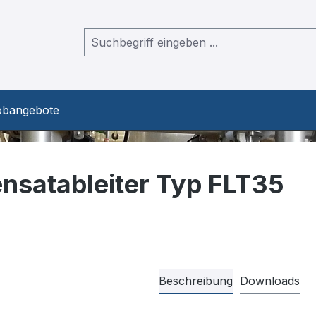
obangebote
satableiter Typ FLT35
Beschreibung
Downloads