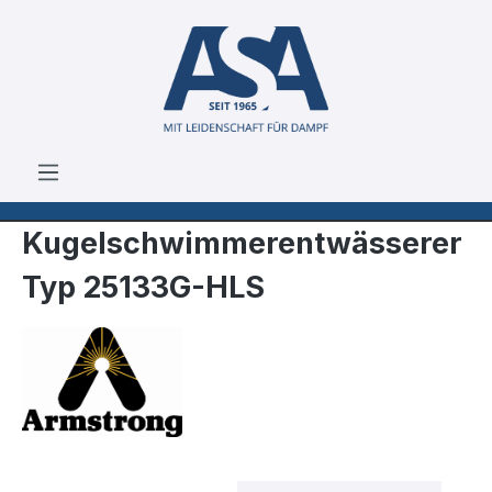
Zum Hauptinhalt springen
Kugelschwimmerentwässerer
Typ 25133G-HLS