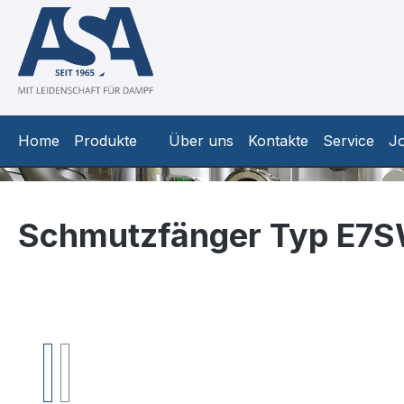
m Hauptinhalt springen
Zur Suche springen
Zur Hauptnavigation springen
Home
Produkte
Über uns
Kontakte
Service
J
Schmutzfänger Typ E7
Bildergalerie überspringen