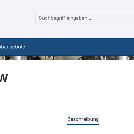
obangebote
SW
Beschreibung