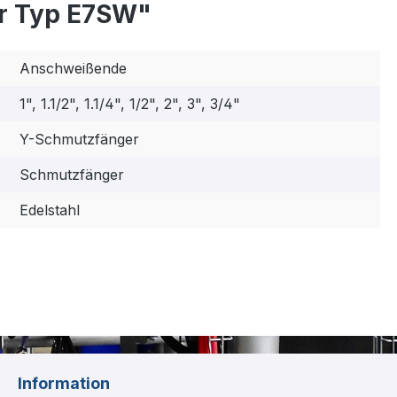
r Typ E7SW"
Anschweißende
1", 1.1/2", 1.1/4", 1/2", 2", 3", 3/4"
Y-Schmutzfänger
Schmutzfänger
Edelstahl
Information