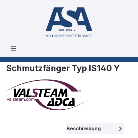
Zum Hauptinhalt springen
Schmutzfänger Typ IS140 Y
Bildergalerie überspringen
Beschreibung