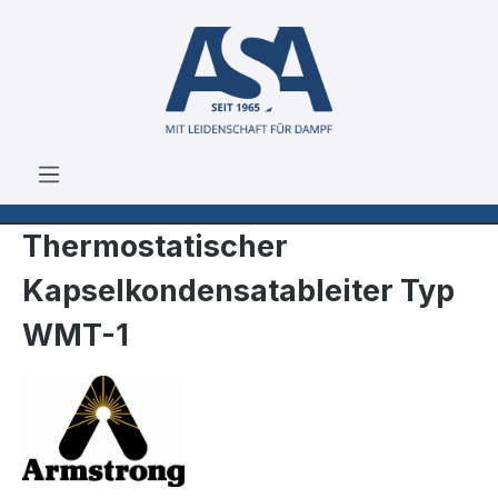
Zum Hauptinhalt springen
Thermostatischer
Kapselkondensatableiter Typ
WMT-1