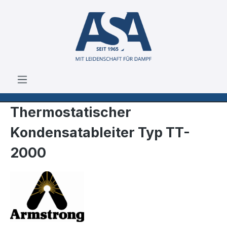
Zum Hauptinhalt springen
Thermostatischer
Kondensatableiter Typ TT-
2000